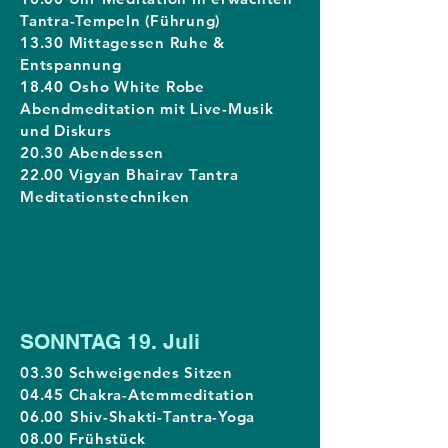
Tantra-Tempeln (Führung)
13.30 Mittagessen Ruhe &
Entspannung
18.40 Osho White Robe
Abendmeditation mit Live-Musik
und Diskurs
20.30 Abendessen
22.00 Vigyan Bhairav Tantra
Meditationstechniken
SONNTAG 19. Juli
03.30 Schweigendes Sitzen
04.45 Chakra-Atemmeditation
06.00
Shiv-Shakti-Tantra-Yoga
08.00 Frühstück