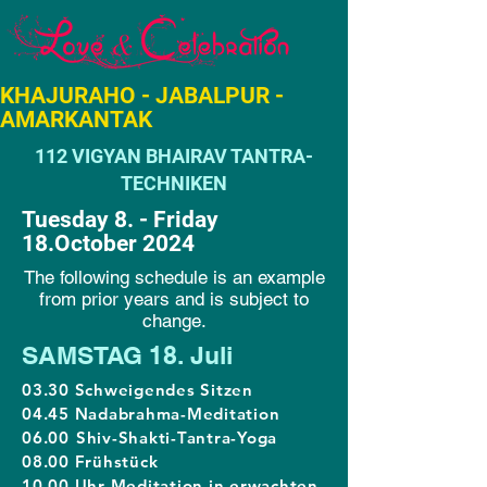
KHAJURAHO - JABALPUR -
AMARKANTAK
112 VIGYAN BHAIRAV TANTRA-
TECHNIKEN
Tuesday 8. - Friday
18.October 2024
The following schedule is an example
from prior years and is subject to
change.
SAMSTAG 18. Juli
03.30 Schweigendes Sitzen
04.45 Nadabrahma-Meditation
06.00
Shiv-Shakti-Tantra-Yoga
08.00 Frühstück
10.00 Uhr Meditation in erwachten